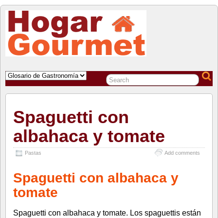
COMIDA GOURMET PARA DISFRUTAR EN EL HOGAR
Spaguetti con
albahaca y tomate
Pastas
Add comments
Spaguetti con albahaca y
tomate
Spaguetti con albahaca y tomate. Los spaguettis están