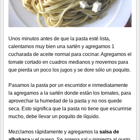
Unos minutos antes de que la pasta esté lista,
calentamos muy bien una sartén y agregamos 1
cucharada de aceite normal para cocinar. Agregamos el
tomate cortado en cuadros medianos y movemos para
que pierda un poco los jugos y se dore sólo un poquito.
Pasamos la pasta por un escurridor e inmediatamente
la agregamos a la sartén donde están los tomates, para
aprovechar la humedad de la pasta y no nos quede
seca. Esto significa que la pasta no tiene que escurrirse
mucho, debe llevar un poquito de líquido.
Mezclamos rápidamente y agregamos la
salsa de
albahaca
y el queso. Se agrega sal y pimienta al gusto