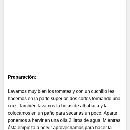
Preparación:
Lavamos muy bien los tomates y con un cuchillo les
hacemos en la parte superior, dos cortes formando una
cruz. También lavamos la hojas de albahaca y la
colocamos en un paño para secarlas un poco. Aparte
ponemos a hervir en una olla 2 litros de agua. Mientras
ésta empieza a hervir aprovechamos para hacer la