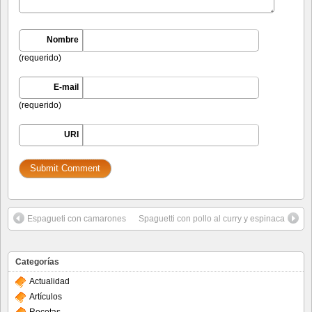
Nombre
(requerido)
E-mail
(requerido)
URI
Espagueti con camarones
Spaguetti con pollo al curry y espinaca
Categorías
Actualidad
Artículos