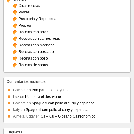
Recetas
Otras recetas
Pastas
Pastelería y Repostería
Postres
Recetas con arroz
Recetas con carnes rojas
Recetas con mariscos
Recetas con pescado
Recetas con pollo
Recetas de sopas
Comentarios recientes
Gaviota
en
Pan para el desayuno
Luz
en
Pan para el desayuno
Gaviota
en
Spaguetti con pollo al curry y espinaca
katy
en
Spaguetti con pollo al curry y espinaca
Almeta Kiddy
en
Ca – Cu – Glosario Gastronómico
Etiquetas