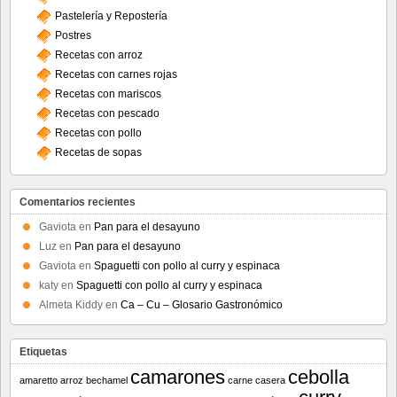
Pastelería y Repostería
Postres
Recetas con arroz
Recetas con carnes rojas
Recetas con mariscos
Recetas con pescado
Recetas con pollo
Recetas de sopas
Comentarios recientes
Gaviota
en
Pan para el desayuno
Luz
en
Pan para el desayuno
Gaviota
en
Spaguetti con pollo al curry y espinaca
katy
en
Spaguetti con pollo al curry y espinaca
Almeta Kiddy
en
Ca – Cu – Glosario Gastronómico
Etiquetas
camarones
cebolla
amaretto
arroz
bechamel
carne
casera